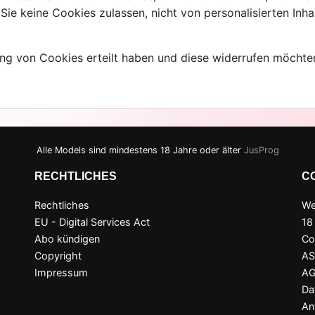
e keine Cookies zulassen, nicht von personalisierten Inhal
ng von Cookies erteilt haben und diese widerrufen möchten
Alle Models sind mindestens 18 Jahre oder älter
JusProg
RECHTLICHES
C
Rechtliches
We
EU - Digital Services Act
18
Abo kündigen
Co
Copyright
A
Impressum
A
Da
An