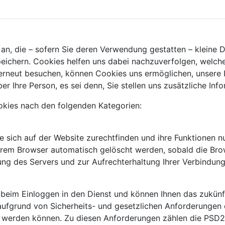
 an, die – sofern Sie deren Verwendung gestatten – kleine
eichern. Cookies helfen uns dabei nachzuverfolgen, welch
erneut besuchen, können Cookies uns ermöglichen, unsere I
er Ihre Person, es sei denn, Sie stellen uns zusätzliche In
kies nach den folgenden Kategorien:
ie sich auf der Website zurechtfinden und ihre Funktionen 
hrem Browser automatisch gelöscht werden, sobald die Bro
ilung des Servers und zur Aufrechterhaltung Ihrer Verbindu
beim Einloggen in den Dienst und können Ihnen das zukünf
e aufgrund von Sicherheits- und gesetzlichen Anforderunge
gt werden können. Zu diesen Anforderungen zählen die PSD