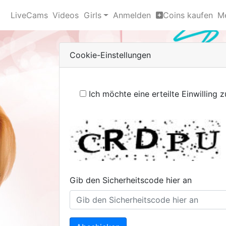
LiveCams
Videos
Girls
Anmelden
Coins kaufen
M
Cookie-Einstellungen
Ich möchte eine erteilte Einwilling
Gib den Sicherheitscode hier an