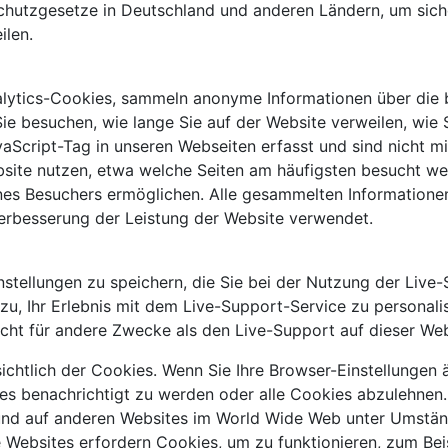
hutzgesetze in Deutschland und anderen Ländern, um sicherz
ilen.
alytics-Cookies, sammeln anonyme Informationen über die 
ie besuchen, wie lange Sie auf der Website verweilen, wie 
aScript-Tag in unseren Webseiten erfasst und sind nicht mi
bsite nutzen, etwa welche Seiten am häufigsten besucht w
 eines Besuchers ermöglichen. Alle gesammelten Information
erbesserung der Leistung der Website verwendet.
tellungen zu speichern, die Sie bei der Nutzung der Live-
zu, Ihr Erlebnis mit dem Live-Support-Service zu personali
cht für andere Zwecke als den Live-Support auf dieser We
chtlich der Cookies. Wenn Sie Ihre Browser-Einstellungen 
es benachrichtigt zu werden oder alle Cookies abzulehnen. 
und auf anderen Websites im World Wide Web unter Umstän
ge Websites erfordern Cookies, um zu funktionieren, zum B