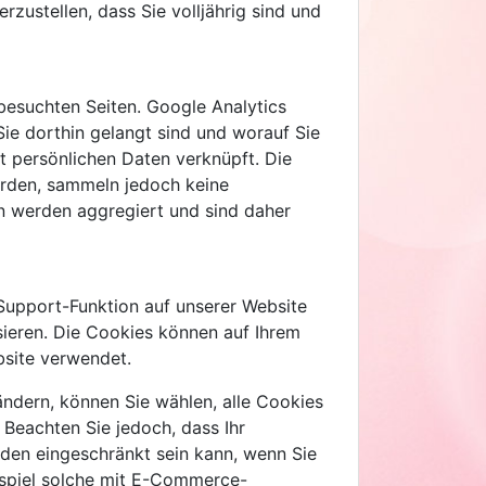
ustellen, dass Sie volljährig sind und
besuchten Seiten. Google Analytics
Sie dorthin gelangt sind und worauf Sie
t persönlichen Daten verknüpft. Die
erden, sammeln jedoch keine
en werden aggregiert und sind daher
Support-Funktion auf unserer Website
sieren. Die Cookies können auf Ihrem
bsite verwendet.
ändern, können Sie wählen, alle Cookies
Beachten Sie jedoch, dass Ihr
den eingeschränkt sein kann, wenn Sie
eispiel solche mit E-Commerce-