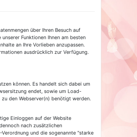
 Datenmengen über Ihren Besuch auf
e unserer Funktionen Ihnen am besten
nhalte an Ihre Vorlieben anzupassen.
formationen ausdrücklich zur Verfügung.
nutzen können. Es handelt sich dabei um
wsersitzung endet, sowie um Load-
ng zu den Webserver(n) benötigt werden.
tige Einloggen auf der Website
n dennoch nach zusätzlichen
2-Verordnung und die sogenannte "starke