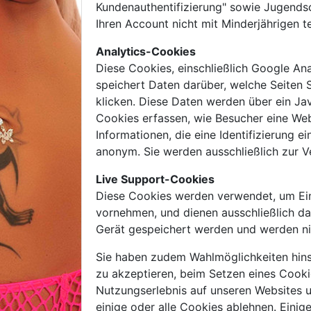
Kundenauthentifizierung" sowie Jugendsc
Ihren Account nicht mit Minderjährigen te
Analytics-Cookies
Diese Cookies, einschließlich Google An
speichert Daten darüber, welche Seiten S
klicken. Diese Daten werden über ein Jav
Cookies erfassen, wie Besucher eine We
Informationen, die eine Identifizierung
anonym. Sie werden ausschließlich zur V
Live Support-Cookies
Diese Cookies werden verwendet, um Eins
vornehmen, und dienen ausschließlich da
Gerät gespeichert werden und werden ni
Sie haben zudem Wahlmöglichkeiten hinsi
zu akzeptieren, beim Setzen eines Cooki
Nutzungserlebnis auf unseren Websites 
einige oder alle Cookies ablehnen. Eini